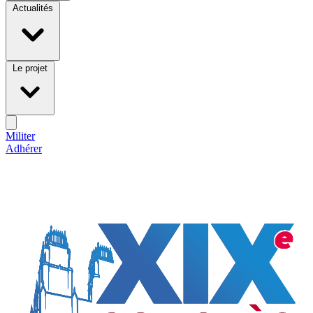
Actualités
Le projet
Militer
Adhérer