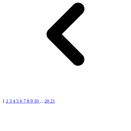
1
2
3
4
5
6
7
8
9
10
...
20
21