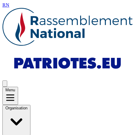
RN
Menu
Organisation