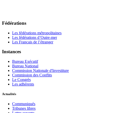
Fédérations
Les fédérations métropolitaines
Les fédérations d’Outre-mer
Les Français de l’étranger
Instances
Bureau Exécutif
Bureau National
Commission Nationale d'Investiture
Commission des Conflits
Le Congrès
Les adhérents
Actualités
Communiqués
Tribunes libres
Lettre ouverte