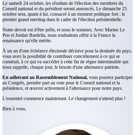
Le samedi 24 octobre, les résultats de l'élection des membres du
Conseil national et du président seront annoncés. Le dimanche 25
octobre sera, quant à lui, consacré à un moment politique fort : le
premier grand meeting dans le cadre de l'élection présidentielle.
Notre devoir est d'être prêts, et nous le sommes. Avec Marine Le
Pen et Jordan Bardella, nous souhaitons offrir à la France la
renaissance qu'elle mérite.
À un an d'une échéance électorale décisive pour la destinée du pays,
vous avez la possibilité de contribuer concrètement à ce qui se
construit, à ce qui va succéder à cette fin de règne interminable qui
nous rappelle, chaque jour, le besoin d'une alternance patriote.
En adhérant au Rassemblement National,
vous pourrez participer
au Congrès, prendre part au vote pour le Conseil national et la
présidence, et œuvrer activement à l'alternance pour notre pays.
L'essentiel commence maintenant. Le changement n'attend plus !
Bien à vous,