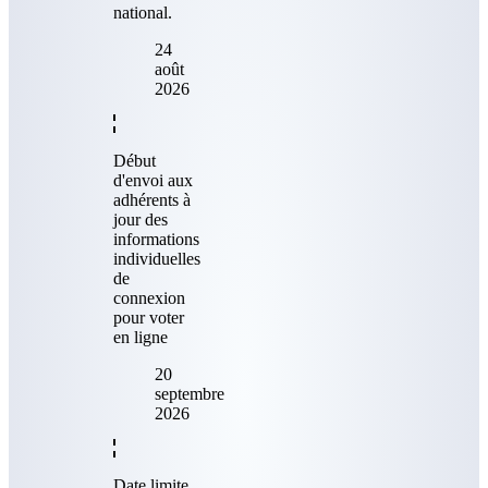
national.
24
août
2026
Début
d'envoi aux
adhérents à
jour des
informations
individuelles
de
connexion
pour voter
en ligne
20
septembre
2026
Date limite