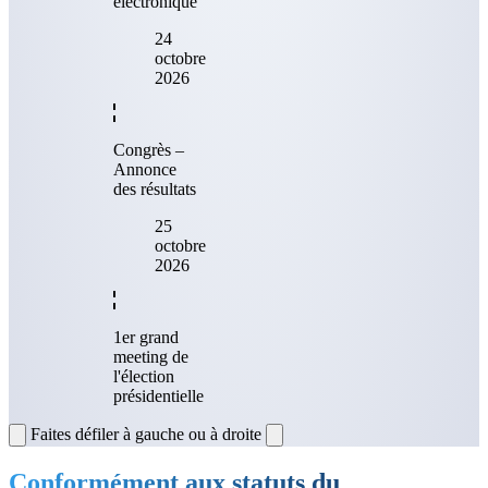
électronique
24
octobre
2026
Congrès –
Annonce
des résultats
25
octobre
2026
1er grand
meeting de
l'élection
présidentielle
Faites défiler à gauche ou à droite
Conformément aux statuts du