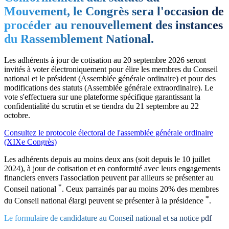
Mouvement, le Congrès sera l'occasion de
procéder au renouvellement des instances
du Rassemblement National.
Les adhérents à jour de cotisation au 20 septembre 2026 seront
invités à voter électroniquement pour élire les membres du Conseil
national et le président (Assemblée générale ordinaire) et pour des
modifications des statuts (Assemblée générale extraordinaire). Le
vote s'effectuera sur une plateforme spécifique garantissant la
confidentialité du scrutin et se tiendra du 21 septembre au 22
octobre.
Consultez le protocole électoral de l'assemblée générale ordinaire
(XIXe Congrès)
Les adhérents depuis au moins deux ans (soit depuis le 10 juillet
2024), à jour de cotisation et en conformité avec leurs engagements
financiers envers l'association peuvent par ailleurs se présenter au
*
Conseil national
. Ceux parrainés par au moins 20% des membres
*
du Conseil national élargi peuvent se présenter à la présidence
.
Le formulaire de candidature au Conseil national et sa notice pdf