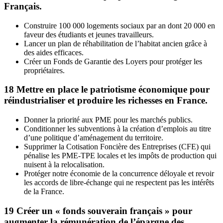
Français.
Construire 100 000 logements sociaux par an dont 20 000 en
faveur des étudiants et jeunes travailleurs.
Lancer un plan de réhabilitation de l’habitat ancien grâce à
des aides efficaces.
Créer un Fonds de Garantie des Loyers pour protéger les
propriétaires.
18
Mettre en place le patriotisme économique pour
réindustrialiser et produire les richesses en France.
Donner la priorité aux PME pour les marchés publics.
Conditionner les subventions à la création d’emplois au titre
d’une politique d’aménagement du territoire.
Supprimer la Cotisation Foncière des Entreprises (CFE) qui
pénalise les PME-TPE locales et les impôts de production qui
nuisent à la relocalisation.
Protéger notre économie de la concurrence déloyale et revoir
les accords de libre-échange qui ne respectent pas les intérêts
de la France.
19
Créer un « fonds souverain français » pour
augmenter la rémunération de l’épargne des