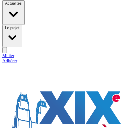
Actualités
Le projet
Militer
Adhérer