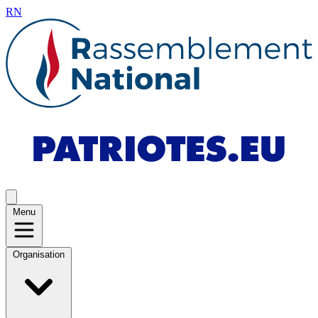
RN
Menu
Organisation