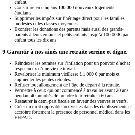
enfant.
Construire en cinq ans 100 000 nouveaux logements
étudiants.
Supprimer les impôts sur l’héritage direct pour les familles
modestes et les classes moyennes.
Exonérer les donations des parents mais aussi des grands-
parents à leurs enfants et petits-enfants jusqu’à 100 000€ par
enfant tous les dix ans.
9
Garantir à nos aînés une retraite sereine et digne.
Réindexer les retraites sur l’inflation pour un pouvoir d’achat
respectueux d’une vie de travail.
Revaloriser le minimum vieillesse à 1 000 € par mois et
augmenter les petites retraites.
Refuser tout allongement de l’âge de départ à la retraite.
Permettre à ceux qui ont commencé à travailler avant 20 ans
pendant 40 annuités de prendre leur retraite à 60 ans.
Restaurer la demi-part fiscale en faveur des veuves et veufs.
Créer un droit opposable aux visites dans les établissements et
accroître fortement la présence de personnel médical dans les
EHPAD.