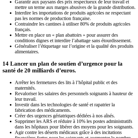
Garantir aux paysans des prix respectueux de leur travail et
mettre un terme aux marges abusives de la grande distribution.
Interdire les importations de produits agricoles ne respectant
pas les normes de production française.
Contraindre les cantines à utiliser 80% de produits agricoles
français.
Mettre en place un « plan abattoirs » pour assurer des
conditions dignes et interdire l’abattage sans étourdissement.
Généraliser l’étiquetage sur l’origine et la qualité des produits
alimentaires.
14
Lancer un plan de soutien d’urgence pour la
santé de 20 milliards d’euros.
Arrêter les fermetures des lits à l’hôpital public et des
maternités.
Revaloriser les salaires des personnels soignants à hauteur de
leur travail.
Investir dans les technologies de santé et rapatrier la
fabrication des médicaments.
Créer des urgences gériatriques dédiées à nos aînés.
Supprimer les ARS et réduire à 10% les postes administratifs
dans les hôpitaux pour libérer des moyens pour les soignants.
Agir contre les déserts médicaux grâce à des incitations
financières fortes pour les soignants et augmenter le nombre