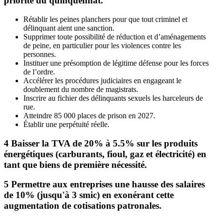
priorité du quinquennat.
Rétablir les peines planchers pour que tout criminel et
délinquant aient une sanction.
Supprimer toute possibilité de réduction et d’aménagements
de peine, en particulier pour les violences contre les
personnes.
Instituer une présomption de légitime défense pour les forces
de l’ordre.
Accélérer les procédures judiciaires en engageant le
doublement du nombre de magistrats.
Inscrire au fichier des délinquants sexuels les harceleurs de
rue.
Atteindre 85 000 places de prison en 2027.
Établir une perpétuité réelle.
4
Baisser la TVA de 20% à 5.5% sur les produits
énergétiques (carburants, fioul, gaz et électricité) en
tant que biens de première nécessité.
5
Permettre aux entreprises une hausse des salaires
de 10% (jusqu'à 3 smic) en exonérant cette
augmentation de cotisations patronales.