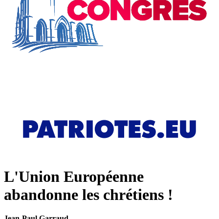
L'Union Européenne
abandonne les chrétiens !
Jean-Paul Garraud