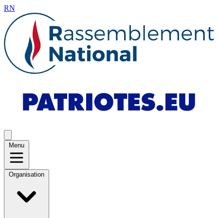
RN
Menu
Organisation