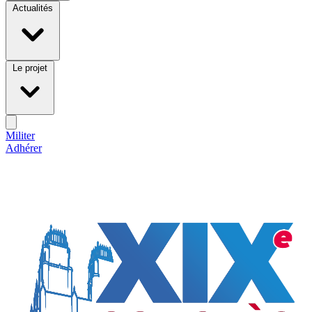
Actualités
Le projet
Militer
Adhérer