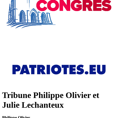
Tribune Philippe Olivier et
Julie Lechanteux
Philippe Olivier