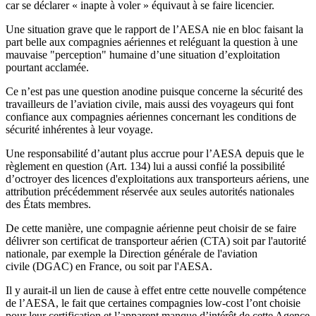
car se déclarer « inapte à voler » équivaut à se faire licencier.
Une situation grave que le rapport de l’AESA nie en bloc faisant la
part belle aux compagnies aériennes et reléguant la question à une
mauvaise "perception" humaine d’une situation d’exploitation
pourtant acclamée.
Ce n’est pas une question anodine puisque concerne la sécurité des
travailleurs de l’aviation civile, mais aussi des voyageurs qui font
confiance aux compagnies aériennes concernant les conditions de
sécurité inhérentes à leur voyage.
Une responsabilité d’autant plus accrue pour l’AESA depuis que le
règlement en question (Art. 134) lui a aussi confié la possibilité
d’octroyer des licences d'exploitations aux transporteurs aériens, une
attribution précédemment réservée aux seules autorités nationales
des États membres.
De cette manière, une compagnie aérienne peut choisir de se faire
délivrer son certificat de transporteur aérien (CTA) soit par l'autorité
nationale, par exemple la Direction générale de l'aviation
civile (DGAC) en France, ou soit par l'AESA.
Il y aurait-il un lien de cause à effet entre cette nouvelle compétence
de l’AESA, le fait que certaines compagnies low-cost l’ont choisie
pour leur certification et l’apparent manque d’intérêt de cette Agence