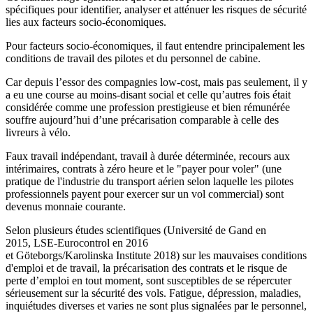
spécifiques pour identifier, analyser et atténuer les risques de sécurité
lies aux facteurs socio-économiques.
Pour facteurs socio-économiques, il faut entendre principalement les
conditions de travail des pilotes et du personnel de cabine.
Car depuis l’essor des compagnies low-cost, mais pas seulement, il y
a eu une course au moins-disant social et celle qu’autres fois était
considérée comme une profession prestigieuse et bien rémunérée
souffre aujourd’hui d’une précarisation comparable à celle des
livreurs à vélo.
Faux travail indépendant, travail à durée déterminée, recours aux
intérimaires, contrats à zéro heure et le "payer pour voler" (une
pratique de l'industrie du transport aérien selon laquelle les pilotes
professionnels payent pour exercer sur un vol commercial) sont
devenus monnaie courante.
Selon plusieurs études scientifiques (Université de Gand en
2015, LSE-Eurocontrol en 2016
et Göteborgs/Karolinska Institute 2018) sur les mauvaises conditions
d'emploi et de travail, la précarisation des contrats et le risque de
perte d’emploi en tout moment, sont susceptibles de se répercuter
sérieusement sur la sécurité des vols. Fatigue, dépression, maladies,
inquiétudes diverses et varies ne sont plus signalées par le personnel,