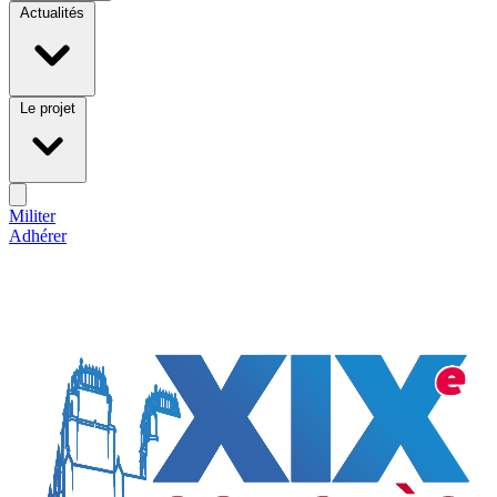
Actualités
Le projet
Militer
Adhérer