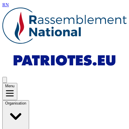
RN
Menu
Organisation