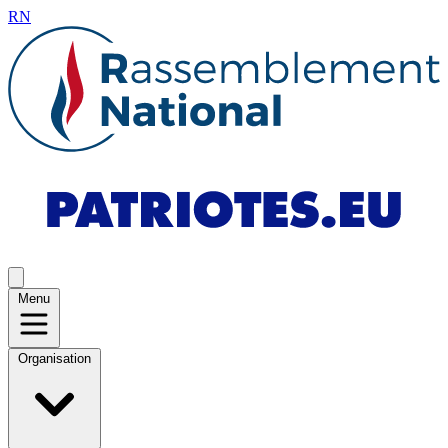
RN
Menu
Organisation