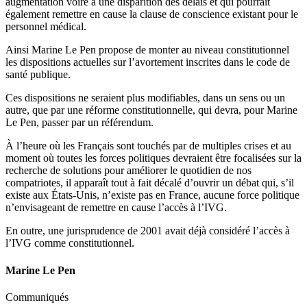
augmentation voire à une disparition des délais et qui pourrait
également remettre en cause la clause de conscience existant pour le
personnel médical.
Ainsi Marine Le Pen propose de monter au niveau constitutionnel
les dispositions actuelles sur l’avortement inscrites dans le code de
santé publique.
Ces dispositions ne seraient plus modifiables, dans un sens ou un
autre, que par une réforme constitutionnelle, qui devra, pour Marine
Le Pen, passer par un référendum.
À l’heure où les Français sont touchés par de multiples crises et au
moment où toutes les forces politiques devraient être focalisées sur la
recherche de solutions pour améliorer le quotidien de nos
compatriotes, il apparaît tout à fait décalé d’ouvrir un débat qui, s’il
existe aux États-Unis, n’existe pas en France, aucune force politique
n’envisageant de remettre en cause l’accès à l’IVG.
En outre, une jurisprudence de 2001 avait déjà considéré l’accès à
l’IVG comme constitutionnel.
Marine Le Pen
Communiqués