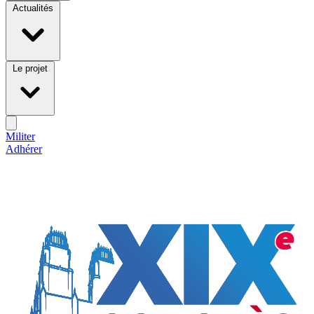
Actualités
Le projet
Militer
Adhérer