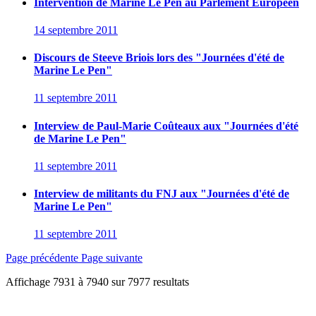
Intervention de Marine Le Pen au Parlement Européen
14 septembre 2011
Discours de Steeve Briois lors des "Journées d'été de
Marine Le Pen"
11 septembre 2011
Interview de Paul-Marie Coûteaux aux "Journées d'été
de Marine Le Pen"
11 septembre 2011
Interview de militants du FNJ aux "Journées d'été de
Marine Le Pen"
11 septembre 2011
Page précédente
Page suivante
Affichage
7931
à
7940
sur
7977
resultats