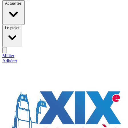
Actualités
Le projet
Militer
Adhérer