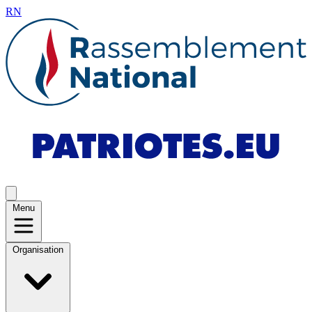
RN
Menu
Organisation