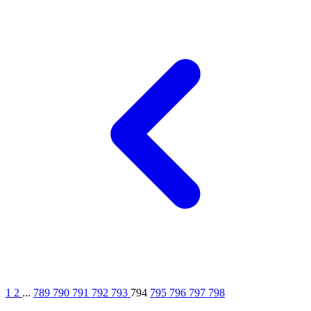
1
2
...
789
790
791
792
793
794
795
796
797
798