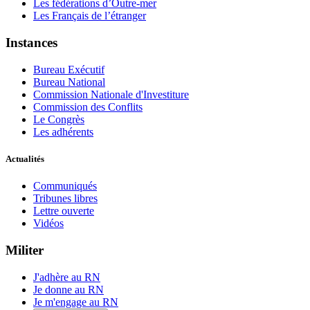
Les fédérations d’Outre-mer
Les Français de l’étranger
Instances
Bureau Exécutif
Bureau National
Commission Nationale d'Investiture
Commission des Conflits
Le Congrès
Les adhérents
Actualités
Communiqués
Tribunes libres
Lettre ouverte
Vidéos
Militer
J'adhère au RN
Je donne au RN
Je m'engage au RN