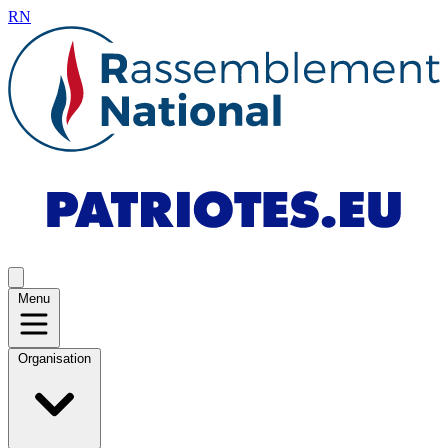
RN
Menu
Organisation