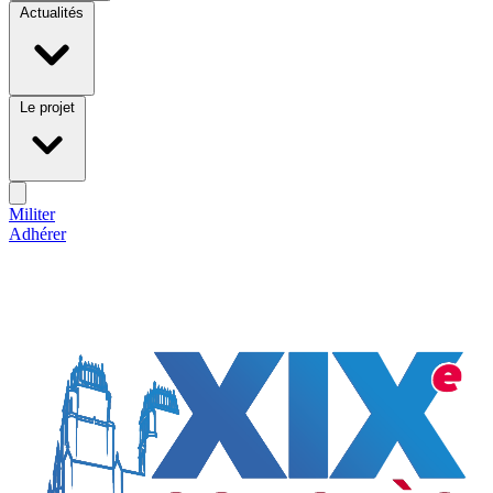
Actualités
Le projet
Militer
Adhérer