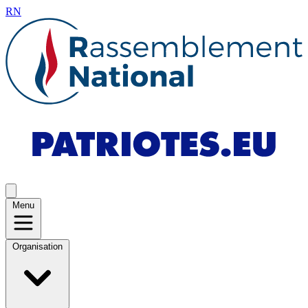
RN
Menu
Organisation