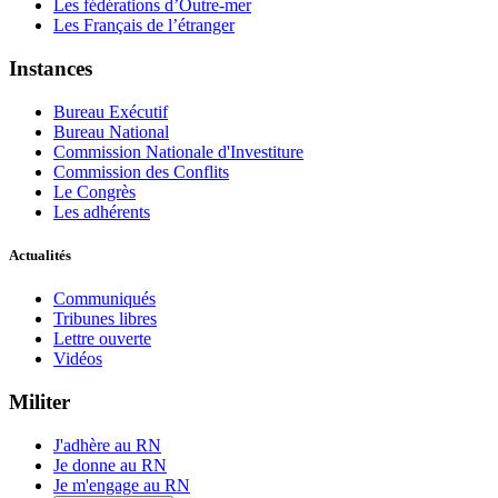
Les fédérations d’Outre-mer
Les Français de l’étranger
Instances
Bureau Exécutif
Bureau National
Commission Nationale d'Investiture
Commission des Conflits
Le Congrès
Les adhérents
Actualités
Communiqués
Tribunes libres
Lettre ouverte
Vidéos
Militer
J'adhère au RN
Je donne au RN
Je m'engage au RN