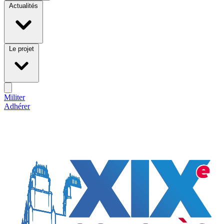
Actualités
Le projet
Militer
Adhérer