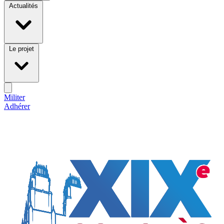
Actualités
Le projet
Militer
Adhérer