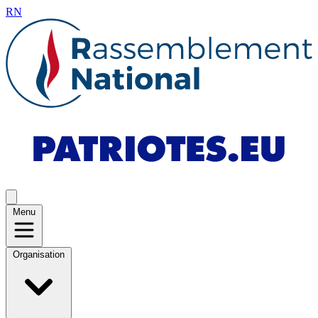
RN
Menu
Organisation