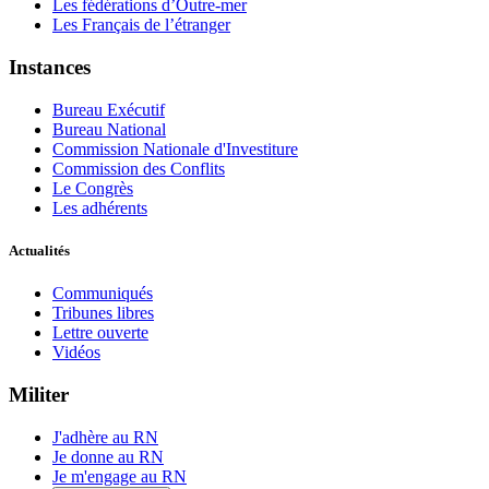
Les fédérations d’Outre-mer
Les Français de l’étranger
Instances
Bureau Exécutif
Bureau National
Commission Nationale d'Investiture
Commission des Conflits
Le Congrès
Les adhérents
Actualités
Communiqués
Tribunes libres
Lettre ouverte
Vidéos
Militer
J'adhère au RN
Je donne au RN
Je m'engage au RN