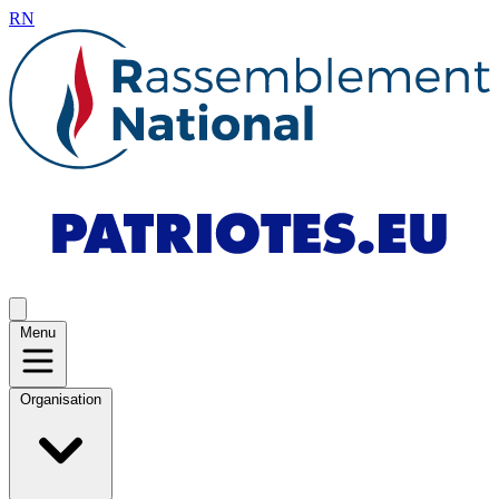
RN
Menu
Organisation