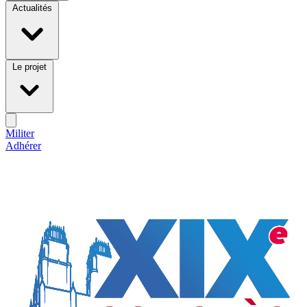
Actualités
Le projet
Militer
Adhérer