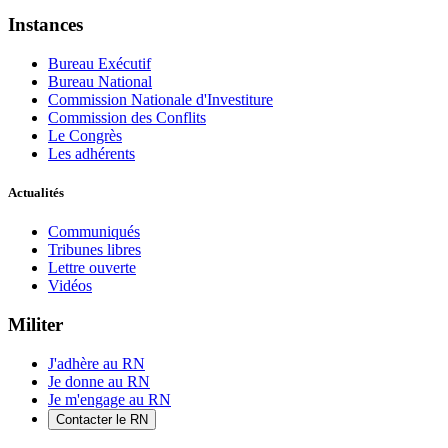
Instances
Bureau Exécutif
Bureau National
Commission Nationale d'Investiture
Commission des Conflits
Le Congrès
Les adhérents
Actualités
Communiqués
Tribunes libres
Lettre ouverte
Vidéos
Militer
J'adhère au RN
Je donne au RN
Je m'engage au RN
Contacter le RN