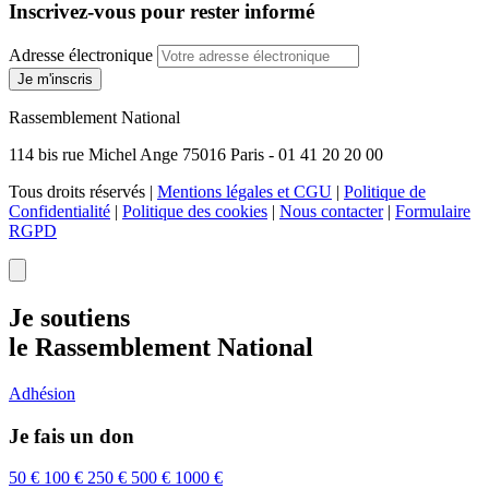
Inscrivez-vous pour rester informé
Adresse électronique
Je m'inscris
Rassemblement National
114 bis rue Michel Ange 75016 Paris - 01 41 20 20 00
Tous droits réservés |
Mentions légales et CGU
|
Politique de
Confidentialité
|
Politique des cookies
|
Nous contacter
|
Formulaire
RGPD
Je soutiens
le Rassemblement National
Adhésion
Je fais un don
50 €
100 €
250 €
500 €
1000 €