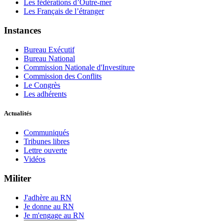
Les fédérations d’Outre-mer
Les Français de l’étranger
Instances
Bureau Exécutif
Bureau National
Commission Nationale d'Investiture
Commission des Conflits
Le Congrès
Les adhérents
Actualités
Communiqués
Tribunes libres
Lettre ouverte
Vidéos
Militer
J'adhère au RN
Je donne au RN
Je m'engage au RN