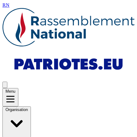
RN
Menu
Organisation