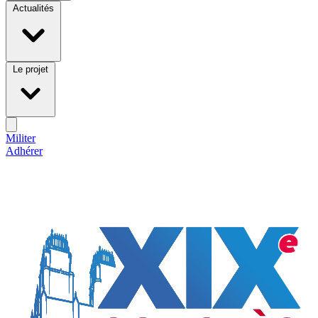
Actualités
Le projet
Militer
Adhérer