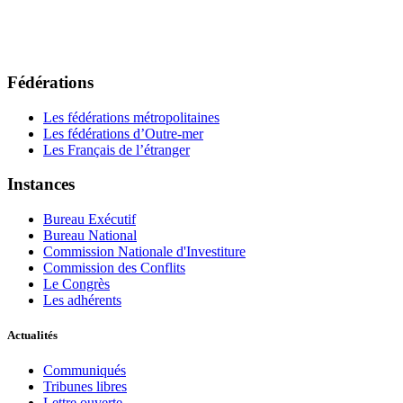
Fédérations
Les fédérations métropolitaines
Les fédérations d’Outre-mer
Les Français de l’étranger
Instances
Bureau Exécutif
Bureau National
Commission Nationale d'Investiture
Commission des Conflits
Le Congrès
Les adhérents
Actualités
Communiqués
Tribunes libres
Lettre ouverte