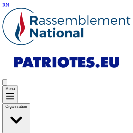
RN
Menu
Organisation