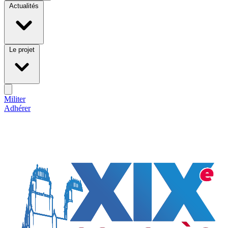
Actualités
Le projet
Militer
Adhérer