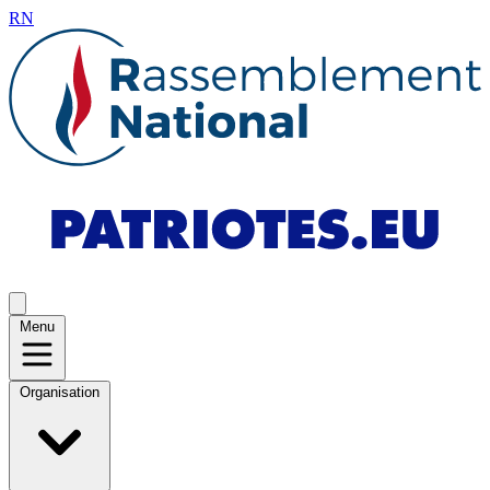
RN
Menu
Organisation