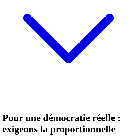
Pour une démocratie réelle :
exigeons la proportionnelle