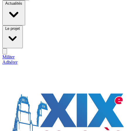
Actualités
Le projet
Militer
Adhérer