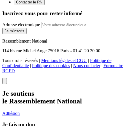
Contacter le RN
Inscrivez-vous pour rester informé
Adresse électronique
Je m'inscris
Rassemblement National
114 bis rue Michel Ange 75016 Paris - 01 41 20 20 00
Tous droits réservés |
Mentions légales et CGU
|
Politique de
Confidentialité
|
Politique des cookies
|
Nous contacter
|
Formulaire
RGPD
Je soutiens
le Rassemblement National
Adhésion
Je fais un don