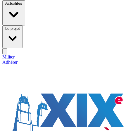
Actualités
Le projet
Militer
Adhérer