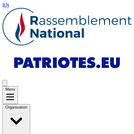
RN
Menu
Organisation