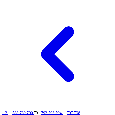
1
2
...
788
789
790
791
792
793
794
...
797
798