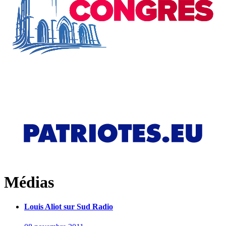
Médias
Louis Aliot sur Sud Radio