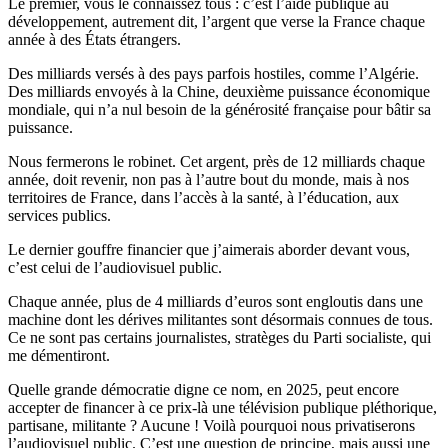
Le premier, vous le connaissez tous : c’est l’aide publique au
développement, autrement dit, l’argent que verse la France chaque
année à des États étrangers.
Des milliards versés à des pays parfois hostiles, comme l’Algérie.
Des milliards envoyés à la Chine, deuxième puissance économique
mondiale, qui n’a nul besoin de la générosité française pour bâtir sa
puissance.
Nous fermerons le robinet. Cet argent, près de 12 milliards chaque
année, doit revenir, non pas à l’autre bout du monde, mais à nos
territoires de France, dans l’accès à la santé, à l’éducation, aux
services publics.
Le dernier gouffre financier que j’aimerais aborder devant vous,
c’est celui de l’audiovisuel public.
Chaque année, plus de 4 milliards d’euros sont engloutis dans une
machine dont les dérives militantes sont désormais connues de tous.
Ce ne sont pas certains journalistes, stratèges du Parti socialiste, qui
me démentiront.
Quelle grande démocratie digne ce nom, en 2025, peut encore
accepter de financer à ce prix-là une télévision publique pléthorique,
partisane, militante ? Aucune ! Voilà pourquoi nous privatiserons
l’audiovisuel public. C’est une question de principe, mais aussi une