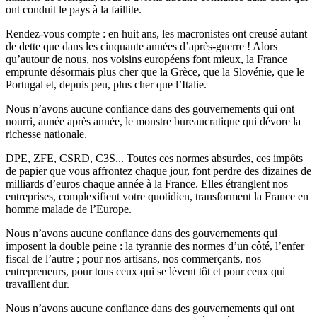
ont conduit le pays à la faillite.
Rendez-vous compte : en huit ans, les macronistes ont creusé autant
de dette que dans les cinquante années d’après-guerre ! Alors
qu’autour de nous, nos voisins européens font mieux, la France
emprunte désormais plus cher que la Grèce, que la Slovénie, que le
Portugal et, depuis peu, plus cher que l’Italie.
Nous n’avons aucune confiance dans des gouvernements qui ont
nourri, année après année, le monstre bureaucratique qui dévore la
richesse nationale.
DPE, ZFE, CSRD, C3S... Toutes ces normes absurdes, ces impôts
de papier que vous affrontez chaque jour, font perdre des dizaines de
milliards d’euros chaque année à la France. Elles étranglent nos
entreprises, complexifient votre quotidien, transforment la France en
homme malade de l’Europe.
Nous n’avons aucune confiance dans des gouvernements qui
imposent la double peine : la tyrannie des normes d’un côté, l’enfer
fiscal de l’autre ; pour nos artisans, nos commerçants, nos
entrepreneurs, pour tous ceux qui se lèvent tôt et pour ceux qui
travaillent dur.
Nous n’avons aucune confiance dans des gouvernements qui ont