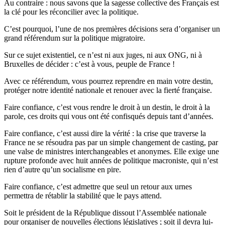
Au contraire : nous savons que la sagesse collective des Français est
la clé pour les réconcilier avec la politique.
C’est pourquoi, l’une de nos premières décisions sera d’organiser un
grand référendum sur la politique migratoire.
Sur ce sujet existentiel, ce n’est ni aux juges, ni aux ONG, ni à
Bruxelles de décider : c’est à vous, peuple de France !
Avec ce référendum, vous pourrez reprendre en main votre destin,
protéger notre identité nationale et renouer avec la fierté française.
Faire confiance, c’est vous rendre le droit à un destin, le droit à la
parole, ces droits qui vous ont été confisqués depuis tant d’années.
Faire confiance, c’est aussi dire la vérité : la crise que traverse la
France ne se résoudra pas par un simple changement de casting, par
une valse de ministres interchangeables et anonymes. Elle exige une
rupture profonde avec huit années de politique macroniste, qui n’est
rien d’autre qu’un socialisme en pire.
Faire confiance, c’est admettre que seul un retour aux urnes
permettra de rétablir la stabilité que le pays attend.
Soit le président de la République dissout l’Assemblée nationale
pour organiser de nouvelles élections législatives ; soit il devra lui-