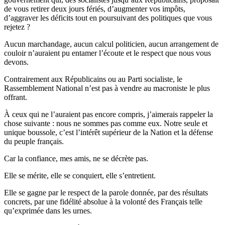
de vous retirer deux jours fériés, d’augmenter vos impôts,
d’aggraver les déficits tout en poursuivant des politiques que vous
rejetez ?
Aucun marchandage, aucun calcul politicien, aucun arrangement de
couloir n’auraient pu entamer l’écoute et le respect que nous vous
devons.
Contrairement aux Républicains ou au Parti socialiste, le
Rassemblement National n’est pas à vendre au macroniste le plus
offrant.
À ceux qui ne l’auraient pas encore compris, j’aimerais rappeler la
chose suivante : nous ne sommes pas comme eux. Notre seule et
unique boussole, c’est l’intérêt supérieur de la Nation et la défense
du peuple français.
Car la confiance, mes amis, ne se décrète pas.
Elle se mérite, elle se conquiert, elle s’entretient.
Elle se gagne par le respect de la parole donnée, par des résultats
concrets, par une fidélité absolue à la volonté des Français telle
qu’exprimée dans les urnes.