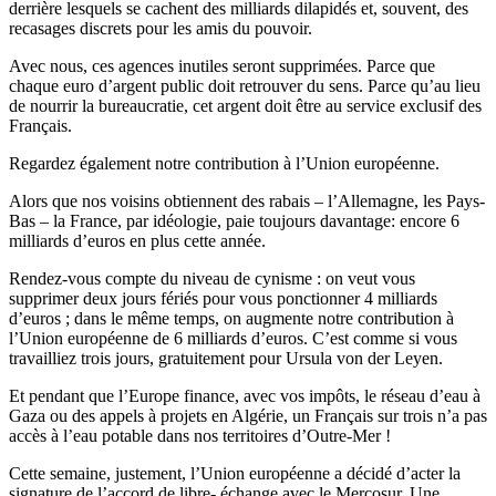
derrière lesquels se cachent des milliards dilapidés et, souvent, des
recasages discrets pour les amis du pouvoir.
Avec nous, ces agences inutiles seront supprimées. Parce que
chaque euro d’argent public doit retrouver du sens. Parce qu’au lieu
de nourrir la bureaucratie, cet argent doit être au service exclusif des
Français.
Regardez également notre contribution à l’Union européenne.
Alors que nos voisins obtiennent des rabais – l’Allemagne, les Pays-
Bas – la France, par idéologie, paie toujours davantage: encore 6
milliards d’euros en plus cette année.
Rendez-vous compte du niveau de cynisme : on veut vous
supprimer deux jours fériés pour vous ponctionner 4 milliards
d’euros ; dans le même temps, on augmente notre contribution à
l’Union européenne de 6 milliards d’euros. C’est comme si vous
travailliez trois jours, gratuitement pour Ursula von der Leyen.
Et pendant que l’Europe finance, avec vos impôts, le réseau d’eau à
Gaza ou des appels à projets en Algérie, un Français sur trois n’a pas
accès à l’eau potable dans nos territoires d’Outre-Mer !
Cette semaine, justement, l’Union européenne a décidé d’acter la
signature de l’accord de libre- échange avec le Mercosur. Une