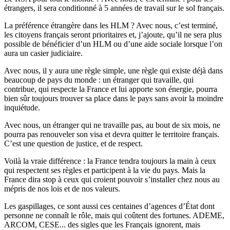
étrangers, il sera conditionné à 5 années de travail sur le sol français.
La préférence étrangère dans les HLM ? Avec nous, c’est terminé,
les citoyens français seront prioritaires et, j’ajoute, qu’il ne sera plus
possible de bénéficier d’un HLM ou d’une aide sociale lorsque l’on
aura un casier judiciaire.
Avec nous, il y aura une règle simple, une règle qui existe déjà dans
beaucoup de pays du monde : un étranger qui travaille, qui
contribue, qui respecte la France et lui apporte son énergie, pourra
bien sûr toujours trouver sa place dans le pays sans avoir la moindre
inquiétude.
Avec nous, un étranger qui ne travaille pas, au bout de six mois, ne
pourra pas renouveler son visa et devra quitter le territoire français.
C’est une question de justice, et de respect.
Voilà la vraie différence : la France tendra toujours la main à ceux
qui respectent ses règles et participent à la vie du pays. Mais la
France dira stop à ceux qui croient pouvoir s’installer chez
nous au
mépris de nos lois et de nos valeurs.
Les gaspillages, ce sont aussi ces centaines d’agences d’État dont
personne ne connaît le rôle, mais qui coûtent des fortunes. ADEME,
ARCOM, CESE... des sigles que les Français ignorent, mais