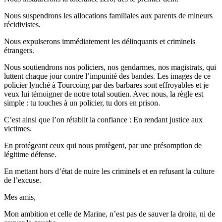
Nous suspendrons les allocations familiales aux parents de mineurs
récidivistes.
Nous expulserons immédiatement les délinquants et criminels
étrangers.
Nous soutiendrons nos policiers, nos gendarmes, nos magistrats, qui
luttent chaque jour contre l’impunité des bandes. Les images de ce
policier lynché à Tourcoing par des barbares sont effroyables et je
veux lui témoigner de notre total soutien. Avec nous, la règle est
simple : tu touches à un policier, tu dors en prison.
C’est ainsi que l’on rétablit la confiance : En rendant justice aux
victimes.
En protégeant ceux qui nous protègent, par une présomption de
légitime défense.
En mettant hors d’état de nuire les criminels et en refusant la culture
de l’excuse.
Mes amis,
Mon ambition et celle de Marine, n’est pas de sauver la droite, ni de