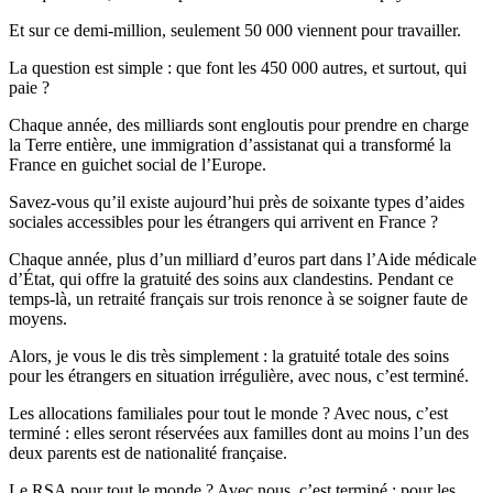
Et sur ce demi-million, seulement 50 000 viennent pour travailler.
La question est simple : que font les 450 000 autres, et surtout, qui
paie ?
Chaque année, des milliards sont engloutis pour prendre en charge
la Terre entière, une immigration d’assistanat qui a transformé la
France en guichet social de l’Europe.
Savez-vous qu’il existe aujourd’hui près de soixante types d’aides
sociales accessibles pour les étrangers qui arrivent en France ?
Chaque année, plus d’un milliard d’euros part dans l’Aide médicale
d’État, qui offre la gratuité des soins aux clandestins. Pendant ce
temps-là, un retraité français sur trois renonce à se soigner faute de
moyens.
Alors, je vous le dis très simplement : la gratuité totale des soins
pour les étrangers en situation irrégulière, avec nous, c’est terminé.
Les allocations familiales pour tout le monde ? Avec nous, c’est
terminé : elles seront réservées aux familles dont au moins l’un des
deux parents est de nationalité française.
Le RSA pour tout le monde ? Avec nous, c’est terminé : pour les