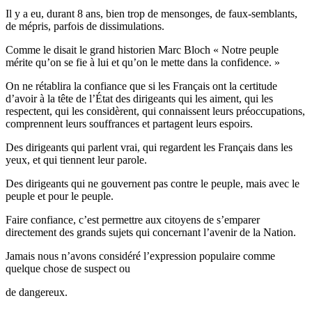
Il y a eu, durant 8 ans, bien trop de mensonges, de faux-semblants,
de mépris, parfois de dissimulations.
Comme le disait le grand historien Marc Bloch « Notre peuple
mérite qu’on se fie à lui et qu’on le mette dans la confidence. »
On ne rétablira la confiance que si les Français ont la certitude
d’avoir à la tête de l’État des dirigeants qui les aiment, qui les
respectent, qui les considèrent, qui connaissent leurs préoccupations,
comprennent leurs souffrances et partagent leurs espoirs.
Des dirigeants qui parlent vrai, qui regardent les Français dans les
yeux, et qui tiennent leur parole.
Des dirigeants qui ne gouvernent pas contre le peuple, mais avec le
peuple et pour le peuple.
Faire confiance, c’est permettre aux citoyens de s’emparer
directement des grands sujets qui concernant l’avenir de la Nation.
Jamais nous n’avons considéré l’expression populaire comme
quelque chose de suspect ou
de dangereux.