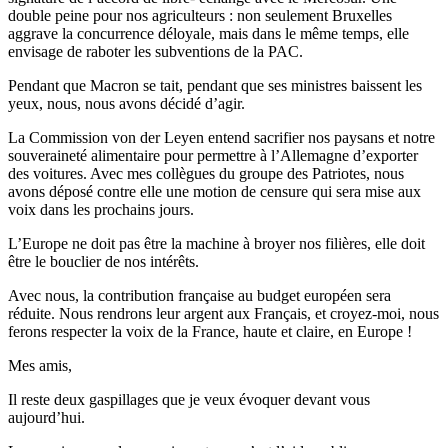
double peine pour nos agriculteurs : non seulement Bruxelles
aggrave la concurrence déloyale, mais dans le même temps, elle
envisage de raboter les subventions de la PAC.
Pendant que Macron se tait, pendant que ses ministres baissent les
yeux, nous, nous avons décidé d’agir.
La Commission von der Leyen entend sacrifier nos paysans et notre
souveraineté alimentaire pour permettre à l’Allemagne d’exporter
des voitures. Avec mes collègues du groupe des Patriotes, nous
avons déposé contre elle une motion de censure qui sera mise aux
voix dans les prochains jours.
L’Europe ne doit pas être la machine à broyer nos filières, elle doit
être le bouclier de nos intérêts.
Avec nous, la contribution française au budget européen sera
réduite. Nous rendrons leur argent aux Français, et croyez-moi, nous
ferons respecter la voix de la France, haute et claire, en Europe !
Mes amis,
Il reste deux gaspillages que je veux évoquer devant vous
aujourd’hui.