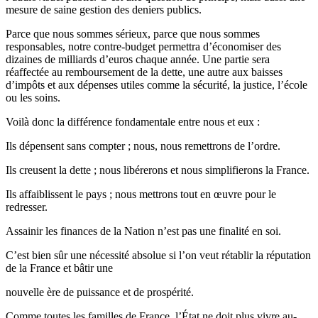
mesure de saine gestion des deniers publics.
Parce que nous sommes sérieux, parce que nous sommes
responsables, notre contre-budget permettra d’économiser des
dizaines de milliards d’euros chaque année. Une partie sera
réaffectée au remboursement de la dette, une autre aux baisses
d’impôts et aux dépenses utiles comme la sécurité, la justice, l’école
ou les soins.
Voilà donc la différence fondamentale entre nous et eux :
Ils dépensent sans compter ; nous, nous remettrons de l’ordre.
Ils creusent la dette ; nous libérerons et nous simplifierons la France.
Ils affaiblissent le pays ; nous mettrons tout en œuvre pour le
redresser.
Assainir les finances de la Nation n’est pas une finalité en soi.
C’est bien sûr une nécessité absolue si l’on veut rétablir la réputation
de la France et bâtir une
nouvelle ère de puissance et de prospérité.
Comme toutes les familles de France, l’État ne doit plus vivre au-