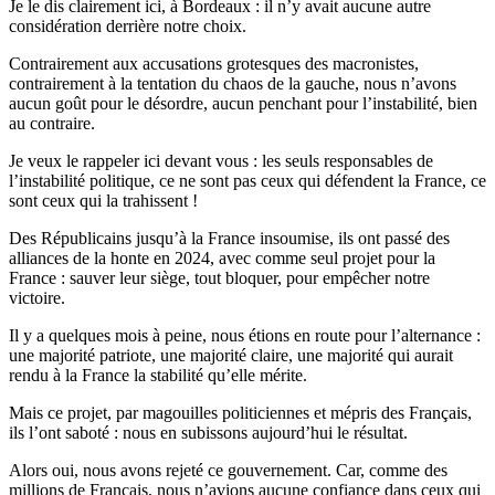
Je le dis clairement ici, à Bordeaux : il n’y avait aucune autre
considération derrière notre choix.
Contrairement aux accusations grotesques des macronistes,
contrairement à la tentation du chaos de la gauche, nous n’avons
aucun goût pour le désordre, aucun penchant pour l’instabilité, bien
au contraire.
Je veux le rappeler ici devant vous : les seuls responsables de
l’instabilité politique, ce ne sont pas ceux qui défendent la France, ce
sont ceux qui la trahissent !
Des Républicains jusqu’à la France insoumise, ils ont passé des
alliances de la honte en 2024, avec comme seul projet pour la
France : sauver leur siège, tout bloquer, pour empêcher notre
victoire.
Il y a quelques mois à peine, nous étions en route pour l’alternance :
une majorité patriote, une majorité claire, une majorité qui aurait
rendu à la France la stabilité qu’elle mérite.
Mais ce projet, par magouilles politiciennes et mépris des Français,
ils l’ont saboté : nous en subissons aujourd’hui le résultat.
Alors oui, nous avons rejeté ce gouvernement. Car, comme des
millions de Français, nous n’avions aucune confiance dans ceux qui