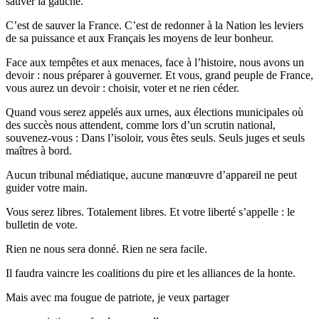
sauver la gauche.
C’est de sauver la France. C’est de redonner à la Nation les leviers
de sa puissance et aux Français les moyens de leur bonheur.
Face aux tempêtes et aux menaces, face à l’histoire, nous avons un
devoir : nous préparer à gouverner. Et vous, grand peuple de France,
vous aurez un devoir : choisir, voter et ne rien céder.
Quand vous serez appelés aux urnes, aux élections municipales où
des succès nous attendent, comme lors d’un scrutin national,
souvenez-vous : Dans l’isoloir, vous êtes seuls. Seuls juges et seuls
maîtres à bord.
Aucun tribunal médiatique, aucune manœuvre d’appareil ne peut
guider votre main.
Vous serez libres. Totalement libres. Et votre liberté s’appelle : le
bulletin de vote.
Rien ne nous sera donné. Rien ne sera facile.
Il faudra vaincre les coalitions du pire et les alliances de la honte.
Mais avec ma fougue de patriote, je veux partager