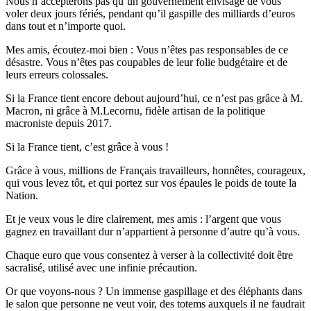
Nous n’accepterons pas qu’un gouvernement envisage de vous
voler deux jours fériés, pendant qu’il gaspille des milliards d’euros
dans tout et n’importe quoi.
Mes amis, écoutez-moi bien : Vous n’êtes pas responsables de ce
désastre. Vous n’êtes pas coupables de leur folie budgétaire et de
leurs erreurs colossales.
Si la France tient encore debout aujourd’hui, ce n’est pas grâce à M.
Macron, ni grâce à M.Lecornu, fidèle artisan de la politique
macroniste depuis 2017.
Si la France tient, c’est grâce à vous !
Grâce à vous, millions de Français travailleurs, honnêtes, courageux,
qui vous levez tôt, et qui portez sur vos épaules le poids de toute la
Nation.
Et je veux vous le dire clairement, mes amis : l’argent que vous
gagnez en travaillant dur n’appartient à personne d’autre qu’à vous.
Chaque euro que vous consentez à verser à la collectivité doit être
sacralisé, utilisé avec une infinie précaution.
Or que voyons-nous ? Un immense gaspillage et des éléphants dans
le salon que personne ne veut voir, des totems auxquels il ne faudrait