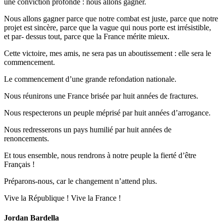
une conviction profonde : nous allons gagner.
Nous allons gagner parce que notre combat est juste, parce que notre
projet est sincère, parce que la vague qui nous porte est irrésistible,
et par- dessus tout, parce que la France mérite mieux.
Cette victoire, mes amis, ne sera pas un aboutissement : elle sera le
commencement.
Le commencement d’une grande refondation nationale.
Nous réunirons une France brisée par huit années de fractures.
Nous respecterons un peuple méprisé par huit années d’arrogance.
Nous redresserons un pays humilié par huit années de
renoncements.
Et tous ensemble, nous rendrons à notre peuple la fierté d’être
Français !
Préparons-nous, car le changement n’attend plus.
Vive la République ! Vive la France !
Jordan Bardella