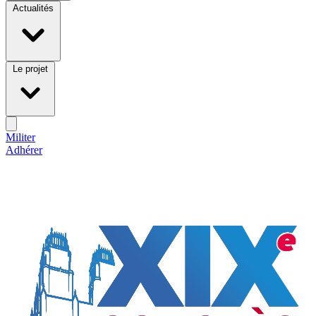
Actualités
Le projet
Militer
Adhérer