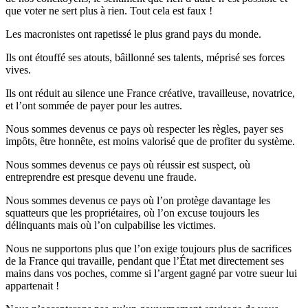
que voter ne sert plus à rien. Tout cela est faux !
Les macronistes ont rapetissé le plus grand pays du monde.
Ils ont étouffé ses atouts, bâillonné ses talents, méprisé ses forces
vives.
Ils ont réduit au silence une France créative, travailleuse, novatrice,
et l’ont sommée de payer pour les autres.
Nous sommes devenus ce pays où respecter les règles, payer ses
impôts, être honnête, est moins valorisé que de profiter du système.
Nous sommes devenus ce pays où réussir est suspect, où
entreprendre est presque devenu une fraude.
Nous sommes devenus ce pays où l’on protège davantage les
squatteurs que les propriétaires, où l’on excuse toujours les
délinquants mais où l’on culpabilise les victimes.
Nous ne supportons plus que l’on exige toujours plus de sacrifices
de la France qui travaille, pendant que l’État met directement ses
mains dans vos poches, comme si l’argent gagné par votre sueur lui
appartenait !