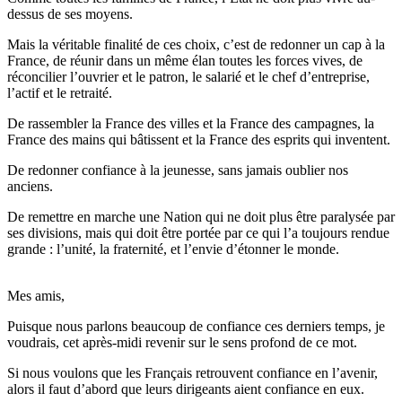
dessus de ses moyens.
Mais la véritable finalité de ces choix, c’est de redonner un cap à la
France, de réunir dans un même élan toutes les forces vives, de
réconcilier l’ouvrier et le patron, le salarié et le chef d’entreprise,
l’actif et le retraité.
De rassembler la France des villes et la France des campagnes, la
France des mains qui bâtissent et la France des esprits qui inventent.
De redonner confiance à la jeunesse, sans jamais oublier nos
anciens.
De remettre en marche une Nation qui ne doit plus être paralysée par
ses divisions, mais qui doit être portée par ce qui l’a toujours rendue
grande : l’unité, la fraternité, et l’envie d’étonner le monde.
Mes amis,
Puisque nous parlons beaucoup de confiance ces derniers temps, je
voudrais, cet après-midi revenir sur le sens profond de ce mot.
Si nous voulons que les Français retrouvent confiance en l’avenir,
alors il faut d’abord que leurs dirigeants aient confiance en eux.