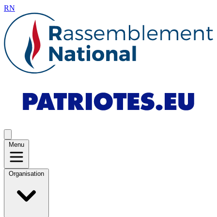
RN
Menu
Organisation