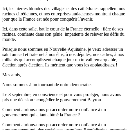
Ici, les pierres blondes des villages et des cathédrales rappellent nos
racines chrétiennes, et nos entreprises audacieuses montrent chaque
jour que la France est née pour conquérir l’avenir.
Ici, dans cette salle, bat le cœur de la France éternelle : fière de ses
racines, confiante dans son génie, impatiente de relever les défis du
monde.
Puisque nous sommes en Nouvelle-Aquitaine, je veux adresser un
salut amical et fraternel à nos élus, à nos députés, nos cadres, à nos
militants qui accomplissent chaque jour un travail remarquable,
élection après élection. Ils méritent que vous les applaudissiez !
Mes amis,
Nous sommes à un tournant de notre démocratie.
Le 8 septembre, en conscience et pour vous protéger, nous avons
pris une décision : congédier le gouvernement Bayrou.
Comment aurions-nous pu accorder notre confiance à un
gouvernement qui a tant abîmé la France ?
Comment aurions-nous pu accorder notre confiance à un
gouvernement qui, des socialistes jusqu’aux Républicains, proposait