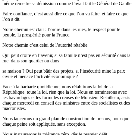
même remettre sa démission comme l’avait fait le Général de Gaulle.
Faire confiance, c’est aussi dire ce que l’on va faire, et faire ce que
l’on a dit.
Notre chemin est clair : l’ordre dans les rues, le respect pour le
peuple, la prospérité pour la France.
Notre chemin c’est celui de l’autorité rétablie.
Qui peut croire en l’avenir, si sa famille n’est pas en sécurité dans la
rue, dans son quartier ou dans
sa maison ? Qui peut bâtir des projets, si l’insécurité mine la paix
civile et menace l’activité économique ?
Face à la barbarie quotidienne, nous rétablirons la loi de la
République, toute la loi, rien que la loi. Nous en terminerons avec
les bavardages et les formules creuses de Monsieur Retailleau, assis
chaque mercredi en conseil des ministres entre des socialistes et des
macronistes.
Nous lancerons un grand plan de construction de prisons, pour que
chaque peine soit appliquée, sans exception.
Nous instaurerons la tolérance zéro, dès le premier délit.