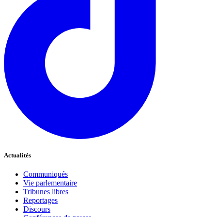
Actualités
Communiqués
Vie parlementaire
Tribunes libres
Reportages
Discours