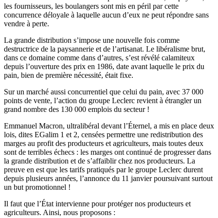
les fournisseurs, les boulangers sont mis en péril par cette
concurrence déloyale à laquelle aucun d’eux ne peut répondre sans
vendre à perte.
La grande distribution s’impose une nouvelle fois comme
destructrice de la paysannerie et de l’artisanat. Le libéralisme brut,
dans ce domaine comme dans d’autres, s’est révélé calamiteux
depuis l’ouverture des prix en 1986, date avant laquelle le prix du
pain, bien de première nécessité, était fixe.
Sur un marché aussi concurrentiel que celui du pain, avec 37 000
points de vente, l’action du groupe Leclerc revient à étrangler un
grand nombre des 130 000 emplois du secteur !
Emmanuel Macron, ultralibéral devant l’Éternel, a mis en place deux
lois, dites EGalim 1 et 2, censées permettre une redistribution des
marges au profit des producteurs et agriculteurs, mais toutes deux
sont de terribles échecs : les marges ont continué de progresser dans
la grande distribution et de s’affaiblir chez nos producteurs. La
preuve en est que les tarifs pratiqués par le groupe Leclerc durent
depuis plusieurs années, l’annonce du 11 janvier poursuivant surtout
un but promotionnel !
Il faut que l’État intervienne pour protéger nos producteurs et
agriculteurs. Ainsi, nous proposons :