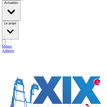
Actualités
Le projet
Militer
Adhérer