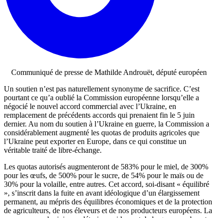
Communiqué de presse de Mathilde
Androuët
, député européen
Un soutien n’est pas naturellement synonyme de sacrifice. C’est
pourtant ce qu’a oublié la Commission européenne lorsqu’elle a
négocié le nouvel accord commercial avec l’Ukraine
, en
remplacement de précédents accords qui prenaient fin le 5 juin
dernier
. Au nom du soutien à l’Ukraine en guerre, la Commission a
considérablement augmenté les quotas de produits agricoles que
l’Ukraine peut exporter en Europe
, dans ce qui constitue un
véritable traité de libre-échange
.
Les quotas autorisés augmenteront de 583% pour le miel, de 300%
pour les œufs, de 500% pour le sucre, de 54% pour le maïs ou de
30% pour la volaille, entre autres.
Cet accord, soi-disant « équilibré
», s’inscrit dans la fuite en avant idéologique d’un élargissement
permanent, au mépris des équilibres économiques et de la protection
de
agriculteurs, de nos éleveurs et de nos producteurs européens
.
La