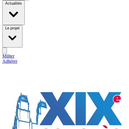
Actualités
Le projet
Militer
Adhérer