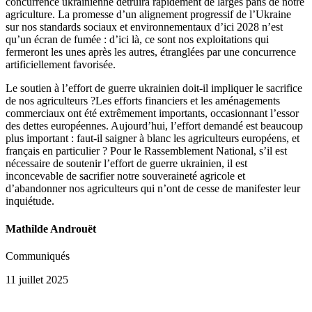
concurrence ukrainienne détruira rapidement de larges pans de notre
agriculture.
La promesse d’un alignement progressif de l’Ukraine
sur nos standards
sociaux et environnementaux
d’ici 2028 n’est
qu’un écran de fumée : d’ici là, ce sont nos exploitations qui
fermeront les unes après les autres, étranglées par une concurrence
artificiellement favorisée.
Le soutien à l’effort de guerre ukrainien doit-il impliquer le sacrifice
de nos agriculteurs ?
Les efforts financiers et les aménagements
commerciaux ont été extrêmement importants, occasionnant l’essor
des dettes européennes. Aujourd’hui, l’effort demandé est beaucoup
plus important : faut-il saigner à blanc les agriculteurs européens, et
français en particulier ? Pour le Rassemblement National,
s’il est
nécessaire de soutenir l’effort de guerre ukrainien,
il est
inconcevable de sacrifier notre souveraineté agricole
et
d’abandonner nos agriculteurs qui n’ont de cesse de manifester leur
inquiétude.
Mathilde Androuët
Communiqués
11 juillet 2025